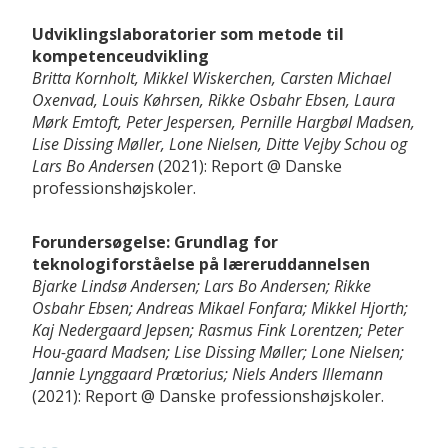
Udviklingslaboratorier som metode til
kompetenceudvikling
Britta Kornholt, Mikkel Wiskerchen, Carsten Michael
Oxenvad, Louis Køhrsen, Rikke Osbahr Ebsen, Laura
Mørk Emtoft, Peter Jespersen, Pernille Hargbøl Madsen,
Lise Dissing Møller, Lone Nielsen, Ditte Vejby Schou og
Lars Bo Andersen
2021
Report
Danske
professionshøjskoler
Forundersøgelse: Grundlag for
teknologiforståelse på læreruddannelsen
Bjarke Lindsø Andersen; Lars Bo Andersen; Rikke
Osbahr Ebsen; Andreas Mikael Fonfara; Mikkel Hjorth;
Kaj Nedergaard Jepsen; Rasmus Fink Lorentzen; Peter
Hou-gaard Madsen; Lise Dissing Møller; Lone Nielsen;
Jannie Lynggaard Prætorius; Niels Anders Illemann
2021
Report
Danske professionshøjskoler