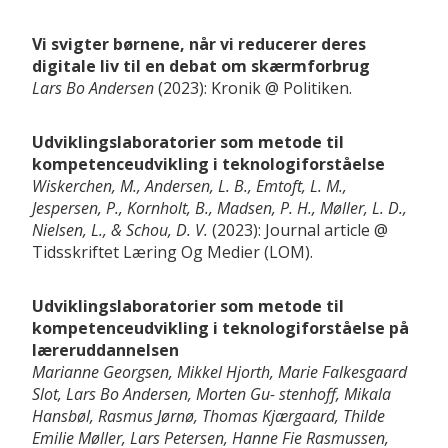
Vi svigter børnene, når vi reducerer deres
digitale liv til en debat om skærmforbrug
Lars Bo Andersen
2023
Kronik
Politiken
Udviklingslaboratorier som metode til
kompetenceudvikling i teknologiforståelse
Wiskerchen, M., Andersen, L. B., Emtoft, L. M.,
Jespersen, P., Kornholt, B., Madsen, P. H., Møller, L. D.,
Nielsen, L., & Schou, D. V.
2023
Journal article
Tidsskriftet Læring Og Medier (LOM)
Udviklingslaboratorier som metode til
kompetenceudvikling i teknologiforståelse på
læreruddannelsen
Marianne Georgsen, Mikkel Hjorth, Marie Falkesgaard
Slot, Lars Bo Andersen, Morten Gu- stenhoff, Mikala
Hansbøl, Rasmus Jørnø, Thomas Kjærgaard, Thilde
Emilie Møller, Lars Petersen, Hanne Fie Rasmussen,