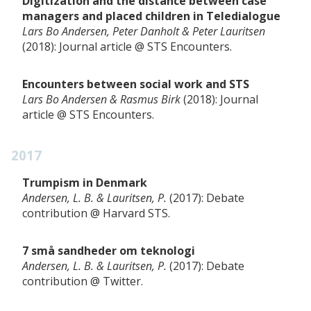
Digitization and the distance between case
managers and placed children in Teledialogue
Lars Bo Andersen, Peter Danholt & Peter Lauritsen
2018
Journal article
STS Encounters
Encounters between social work and STS
Lars Bo Andersen & Rasmus Birk
2018
Journal
article
STS Encounters
2017
Trumpism in Denmark
Andersen, L. B. & Lauritsen, P.
2017
Debate
contribution
Harvard STS
7 små sandheder om teknologi
Andersen, L. B. & Lauritsen, P.
2017
Debate
contribution
Twitter