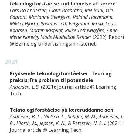
teknologiforståelse i uddannelse af lærere
Lars Bo Andersen, Claus Brabrand, Mie Buhl, Ole
Caprani, Marianne Georgsen, Roland Hachmann,
Mikkel Hjorth, Rasmus Leth Vergmann Jørnø, Louis
Køhrsen, Morten Misfeldt, Rikke Toft Nørgård, Anne-
Mette Nortvig, Mads Middelboe Rehder
2022
Report
Børne og Undervisningsministeriet
2021
Krydsende teknologiforståelser i teori og
praksis: Fra problem til potentiale
Andersen, L.B.
2021
Journal article
Learning
Tech
Teknologiforståelse på læreruddannelsen
Andersen, B. L., Nielsen, L., Rehder, M. M., Andersen, L.
B., Hjorth, M., Jepsen, K. N., & Petersen, N. A. I.
2021
Journal article
Learning Tech