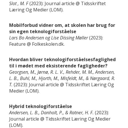
Slot , M. F
2023
Journal article
Tidsskriftet
Læring Og Medier (LOM)
Mobilforbud vidner om, at skolen har brug for
sin egen teknologiforståelse
Lars Bo Andersen og Lise Dissing Møller
2023
Feature
Folkeskolen.dk
Hvordan bliver teknologiforståelsesfaglighed
til i mødet med eksisterende fagligheder?
Georgsen, M., Jørnø, R. L. V., Rehder, M. M., Andersen,
L. B., Buhl, M., Hjorth, M., Misfeldt, M., & Nørgaard, R.
T.
2023
Journal article
Tidsskriftet Læring Og
Medier (LOM)
Hybrid teknologiforståelse
Andersen, L. B., Danholt, P., & Ratner, H. F.
2023
Journal article
Tidsskriftet Læring Og Medier
(LOM)