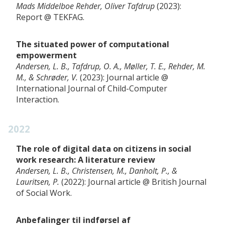
Mads Middelboe Rehder, Oliver Tafdrup
2023
Report
TEKFAG
The situated power of computational
empowerment
Andersen, L. B., Tafdrup, O. A., Møller, T. E., Rehder, M.
M., & Schrøder, V.
2023
Journal article
International Journal of Child-Computer
Interaction
2022
The role of digital data on citizens in social
work research: A literature review
Andersen, L. B., Christensen, M., Danholt, P., &
Lauritsen, P.
2022
Journal article
British Journal
of Social Work
Anbefalinger til indførsel af