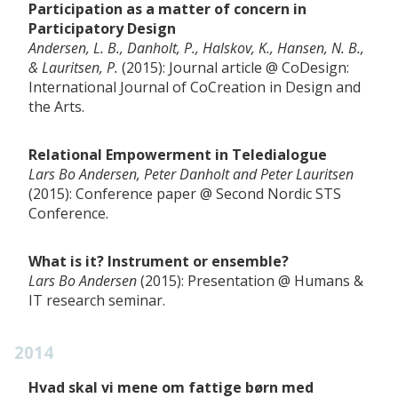
Participation as a matter of concern in
Participatory Design
Andersen, L. B., Danholt, P., Halskov, K., Hansen, N. B.,
& Lauritsen, P.
2015
Journal article
CoDesign:
International Journal of CoCreation in Design and
the Arts
Relational Empowerment in Teledialogue
Lars Bo Andersen, Peter Danholt and Peter Lauritsen
2015
Conference paper
Second Nordic STS
Conference
What is it? Instrument or ensemble?
Lars Bo Andersen
2015
Presentation
Humans &
IT research seminar
2014
Hvad skal vi mene om fattige børn med