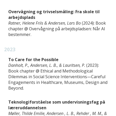
Overvågning og trivselsmåling: Fra skole til
arbejdsplads
Ratner, Helene Friis & Andersen, Lars Bo
2024
Book
chapter
Overvågning på arbejdspladsen: Når AI
bestemmer
2023
To Care for the Possible
Danholt, P., Andersen, L. B., & Lauritsen, P.
2023
Book chapter
Ethical and Methodological
Dilemmas in Social Science Interventions—Careful
Engagements in Healthcare, Museums, Design and
Beyond
Teknologiforståelse som undervisningsfag på
læreruddannelsen
Møller, Thilde Emilie, Andersen , L. B., Rehder , M. M., &