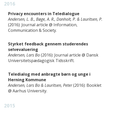
2016
Privacy encounters in Teledialogue
Andersen, L. B., Bøge, A. R., Danholt, P. & Lauritsen, P.
2016
Journal article
Information,
Communication & Society
Styrket feedback gennem studerendes
selvevaluering
Andersen, Lars Bo
2016
Journal article
Dansk
Universitetspædagogisk Tidsskrift
Teledialog med anbragte børn og unge i
Herning Kommune
Andersen, Lars Bo & Lauritsen, Peter
2016
Booklet
Aarhus University
2015